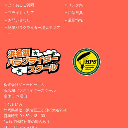
よくあるご質問
リンク集
フライトエリア
用語辞典
お問い合わせ
最新情報
絶景パラグライダー場見学ツア
ー
株式会社ジェーピーエム
浜名湖パラグライダースクール
定休日 木曜日
〒431-1407
静岡県浜松市浜名区三ヶ日町大谷93-1
営業時間 9：30～18：00
*天候で臨時休業の場合あり
TEL：
053-526-0015