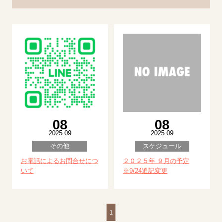
08
08
2025.09
2025.09
その他
スケジュール
お電話によるお問合せにつ
２０２５年 ９月の予定
いて
※9/24追記変更
1