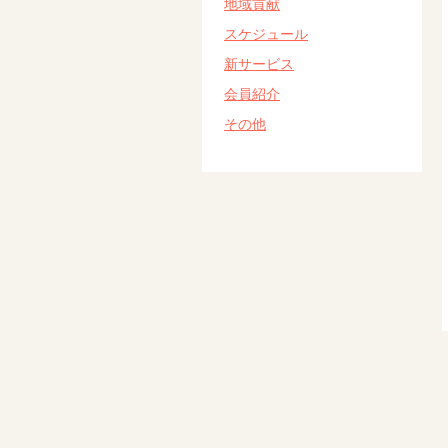
地域貢献
スケジュール
新サービス
会員紹介
その他