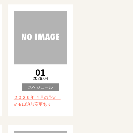
01
2026.04
スケジュール
２０２６年 ４月の予定
※4/13追加変更あり