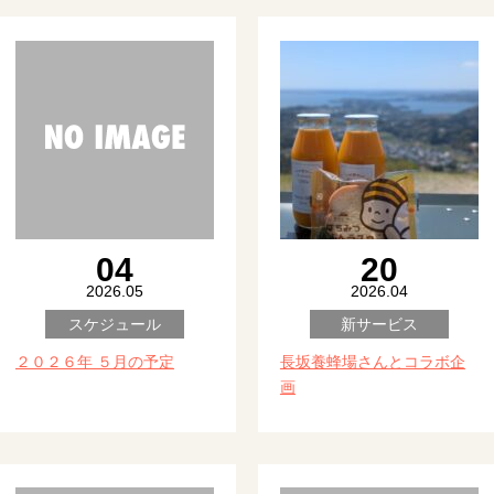
04
20
2026.05
2026.04
スケジュール
新サービス
２０２６年 ５月の予定
長坂養蜂場さんとコラボ企
画