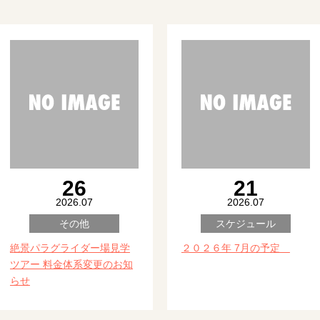
26
21
2026.07
2026.07
その他
スケジュール
絶景パラグライダー場見学
２０２６年 7月の予定
ツアー 料金体系変更のお知
らせ