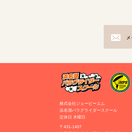
株式会社ジェーピーエム
浜名湖パラグライダースクール
定休日 木曜日
〒431-1407