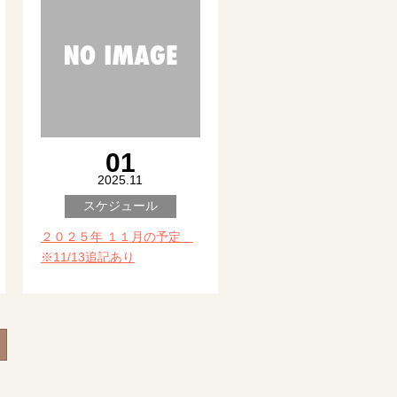
01
2025.11
スケジュール
２０２５年 １１月の予定
※11/13追記あり