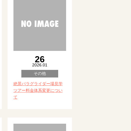
26
2026.01
その他
絶景パラグライダー場見学
ツアー料金体系変更につい
て