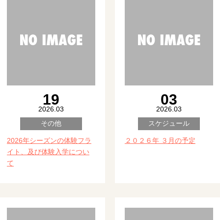
19
03
2026.03
2026.03
その他
スケジュール
2026年シーズンの体験フラ
２０２６年 ３月の予定
イト、及び体験入学につい
て