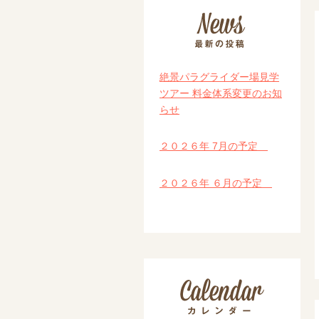
絶景パラグライダー場見学
ツアー 料金体系変更のお知
らせ
２０２６年 7月の予定
２０２６年 ６月の予定