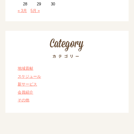
28
29
30
« 3月
5月 »
地域貢献
スケジュール
新サービス
会員紹介
その他