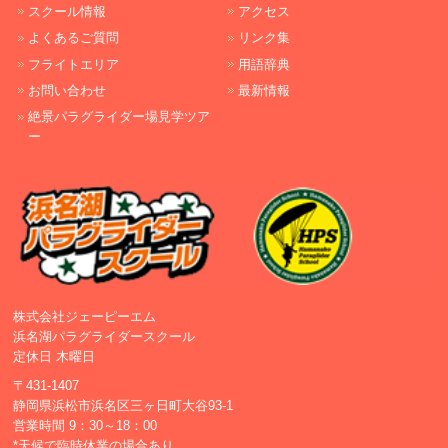
スクール情報
アクセス
よくあるご質問
リンク集
フライトエリア
用語辞典
お問い合わせ
最新情報
絶景パラグライダー場見学ツア
ー
株式会社ジェーピーエム
浜名湖パラグライダースクール
定休日 木曜日
〒431-1407
静岡県浜松市浜名区三ヶ日町大谷93-1
営業時間 9：30～18：00
*天候で臨時休業の場合あり