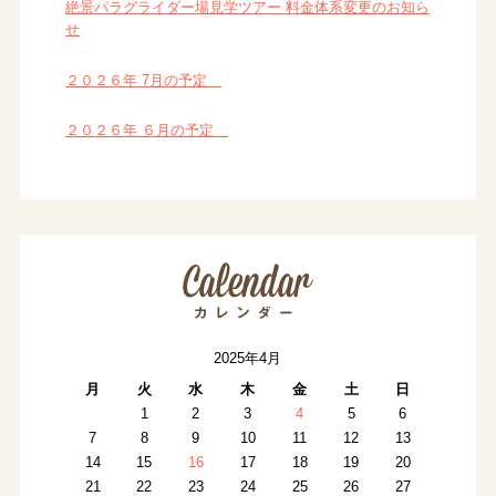
絶景パラグライダー場見学ツアー 料金体系変更のお知ら
せ
２０２６年 7月の予定
２０２６年 ６月の予定
2025年4月
月
火
水
木
金
土
日
1
2
3
4
5
6
7
8
9
10
11
12
13
14
15
16
17
18
19
20
21
22
23
24
25
26
27