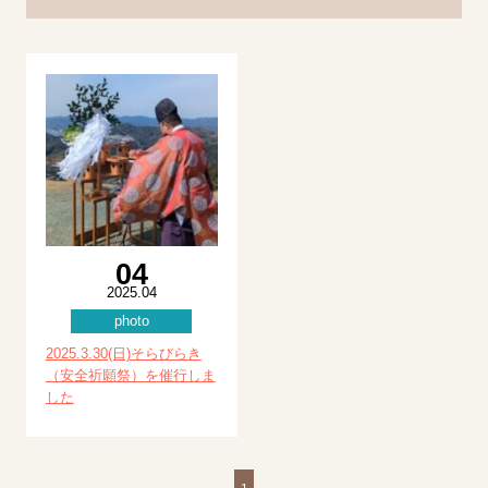
04
2025.04
photo
2025.3.30(日)そらびらき
（安全祈願祭）を催行しま
した