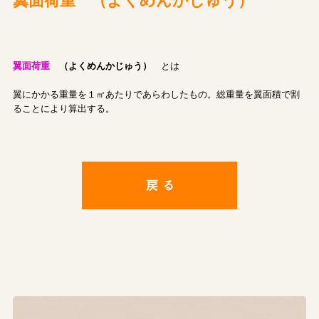
翼面荷重 （よくめんかじゅう）
翼面荷重
（よくめんかじゅう）
とは
翼にかかる重量を１㎡あたりであらわしたもの。総重量を翼面積で割
ることにより算出する。