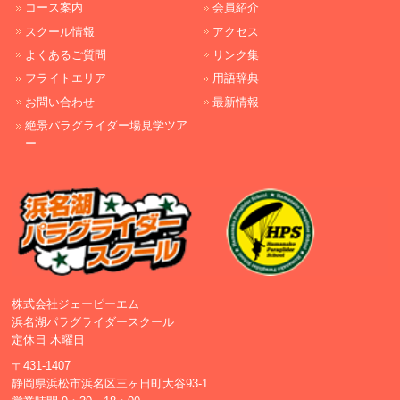
コース案内
会員紹介
スクール情報
アクセス
よくあるご質問
リンク集
フライトエリア
用語辞典
お問い合わせ
最新情報
絶景パラグライダー場見学ツア
ー
株式会社ジェーピーエム
浜名湖パラグライダースクール
定休日 木曜日
〒431-1407
静岡県浜松市浜名区三ヶ日町大谷93-1