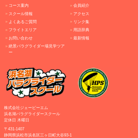
コース案内
会員紹介
スクール情報
アクセス
よくあるご質問
リンク集
フライトエリア
用語辞典
お問い合わせ
最新情報
絶景パラグライダー場見学ツア
ー
株式会社ジェーピーエム
浜名湖パラグライダースクール
定休日 木曜日
〒431-1407
静岡県浜松市浜名区三ヶ日町大谷93-1