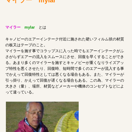
マイラー mylar
マイラー
mylar
とは
キャノピーのエアーインテーク付近に施された硬いフィルム状の材質
の板又はテープのこと。
マイラーを施す事でコラップスに入った時でもエアーインテークがふ
さがらずエアーの流入をスムースにさせ、回復を早くすることができ
る。あまり多くのマイラーを施すとキャノピーが重くなりライズアッ
プ特性を悪くさせたり、回復時、短時間で多くのエアーが流入する事
でかえって回復特性としては悪くなる場合もある。また、マイラーが
引っ掛り、かえって回復が遅くなる場合もある。この為、マイラーの
大きさ（量）、場所、材質などメーカーや機体のコンセプトなどによ
って違っている。