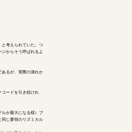
」と考えられていた。つ
ージからそう呼ばれるよ
であるが、実際の潰れか
クコードを引き続けれ
グルが最大になる様）ブ
と同じ要領のリズミカル