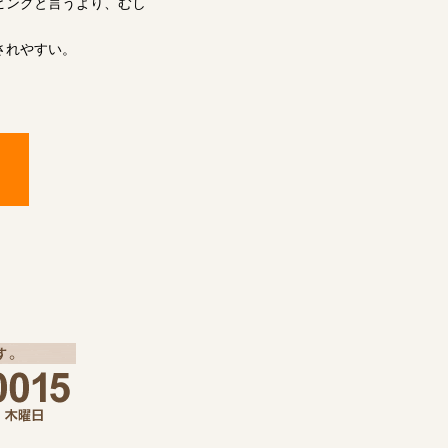
ピングと言うより、むし
されやすい。