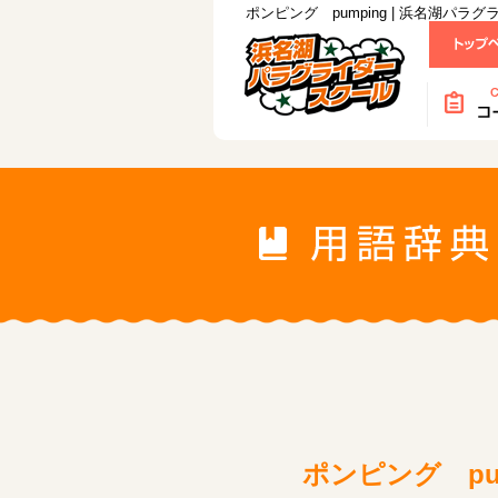
ポンピング pumping | 浜名湖パラ
ポンピング pum