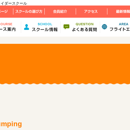
グライダースクール
ping