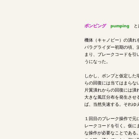
ポンピング
pumping
と
機体（キャノピー）の潰れ
パラグライダー初期の頃、
まり、ブレークコードを引
うになった。
しかし、ポンプと仮定した
らの回復には当てはまらな
片翼潰れからの回復には潰
大きな風圧分布を発生させ
ば、当然失速する。それゆ
１回目のブレーク操作で元
レークコードを引く。仮に
な操作が必要なことである