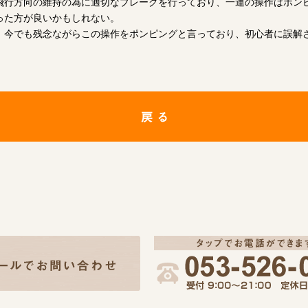
飛行方向の維持の為に適切なブレークを行っており、一連の操作はポン
った方が良いかもしれない。
、今でも残念ながらこの操作をポンピングと言っており、初心者に誤解