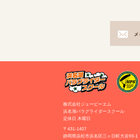
株式会社ジェーピーエム
浜名湖パラグライダースクール
定休日 木曜日
〒431-1407
静岡県浜松市浜名区三ヶ日町大谷93-1