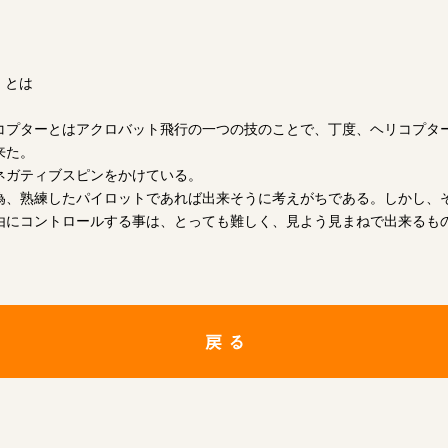
とは
コプターとはアクロバット飛行の一つの技のことで、丁度、ヘリコプタ
来た。
ネガティブスピンをかけている。
為、熟練したパイロットであれば出来そうに考えがちである。しかし、
由にコントロールする事は、とっても難しく、見よう見まねで出来るも