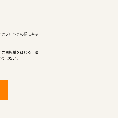
ーのプロペラの様にキャ
その回転軸をはじめ、速
のではない。