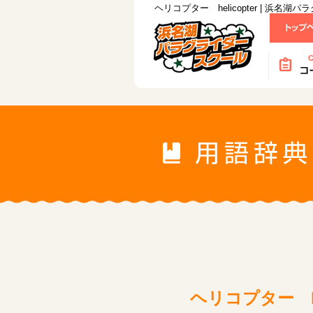
ヘリコプター helicopter | 浜名
ヘリコプター hel