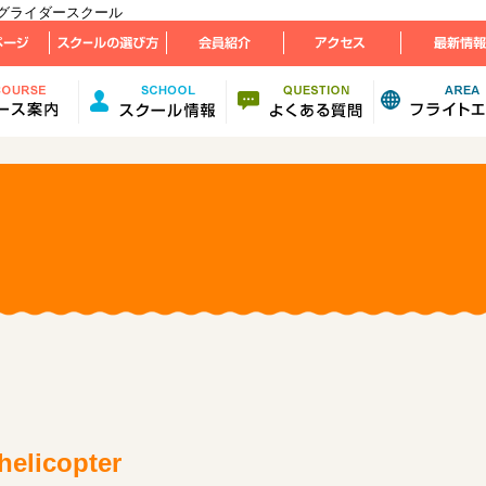
湖パラグライダースクール
icopter