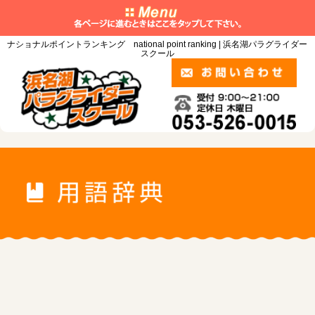
ナショナルポイントランキング national point ranking | 浜名湖パラグライダー
スクール