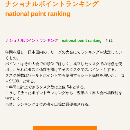
ナショナルポイントランキング
national point ranking
ナショナルポイントランキング
national point ranking
とは
年間を通し、日本国内のＪリーグの大会にてランキングを決定してい
くもの。
ポイントはその大会での順位ではなく、成立したタスクでの得点を使
用し、それにタスク係数を掛けてそのタスクでのポイントとする。
タスク係数はワールドポイントでも使用するシード係数を用いた、（1
＋S/100）とする。
１年間に計上できるタスク数は上位 5本とする。
こうして決ったポイントランキングから、翌年の世界大会出場権利を
得ていく。
当然、ランキング１位の者が出場に最優先される。