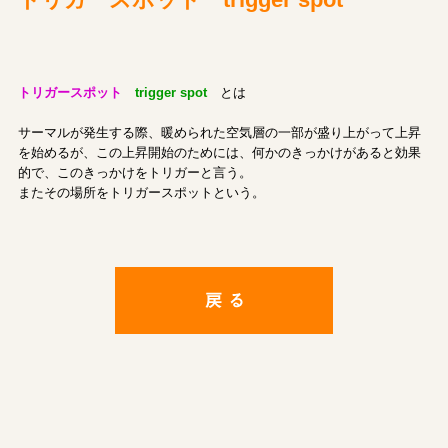
トリガースポット trigger spot
トリガースポット
trigger spot
とは
サーマルが発生する際、暖められた空気層の一部が盛り上がって上昇
を始めるが、この上昇開始のためには、何かのきっかけがあると効果
的で、このきっかけをトリガーと言う。
またその場所をトリガースポットという。