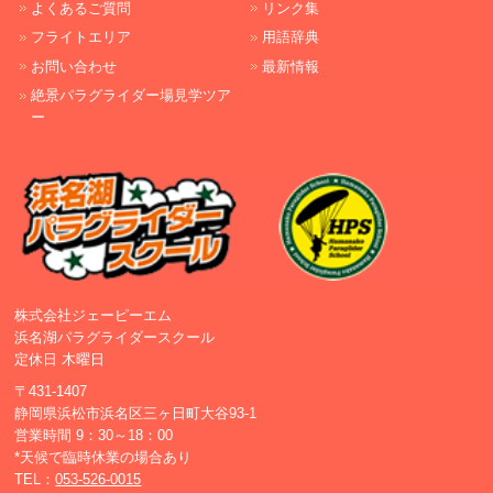
よくあるご質問
リンク集
フライトエリア
用語辞典
お問い合わせ
最新情報
絶景パラグライダー場見学ツア
ー
株式会社ジェーピーエム
浜名湖パラグライダースクール
定休日 木曜日
〒431-1407
静岡県浜松市浜名区三ヶ日町大谷93-1
営業時間 9：30～18：00
*天候で臨時休業の場合あり
TEL：
053-526-0015