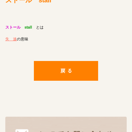
ストール stall
ストール
stall
とは
失 速
の意味