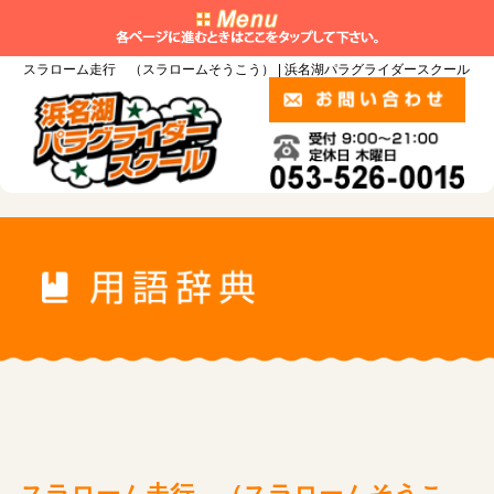
スラローム走行 （スラロームそうこう） | 浜名湖パラグライダースクール