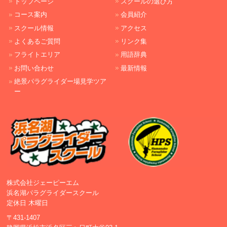
トップページ
スクールの選び方
コース案内
会員紹介
スクール情報
アクセス
よくあるご質問
リンク集
フライトエリア
用語辞典
お問い合わせ
最新情報
絶景パラグライダー場見学ツア
ー
株式会社ジェーピーエム
浜名湖パラグライダースクール
定休日 木曜日
〒431-1407