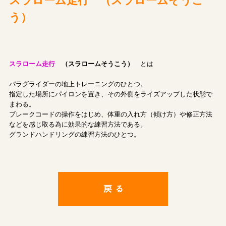
スラローム走行 （スラロームそうこ
う）
スラローム走行
（スラロームそうこう）
とは
パラグライダーの地上トレーニングのひとつ。
指定した場所にパイロンを置き、その外側をライズアップした状態で
まわる。
ブレークコードの操作をはじめ、体重の入れ方（傾け方）や修正方法
などを感じ取る為に効果的な練習方法である。
グランドハンドリングの練習方法のひとつ。