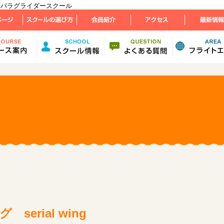
 浜名湖パラグライダースクール
erial wing