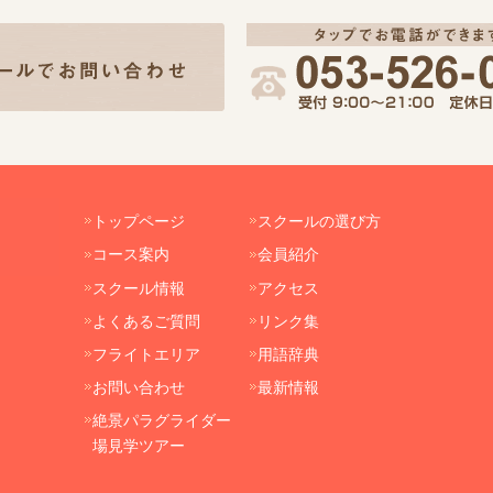
トップページ
スクールの選び方
コース案内
会員紹介
スクール情報
アクセス
よくあるご質問
リンク集
フライトエリア
用語辞典
お問い合わせ
最新情報
絶景パラグライダー
場見学ツアー