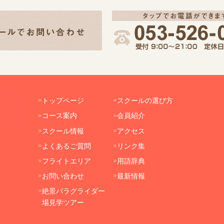
トップページ
スクールの選び方
コース案内
会員紹介
スクール情報
アクセス
よくあるご質問
リンク集
フライトエリア
用語辞典
お問い合わせ
最新情報
絶景パラグライダー
場見学ツアー