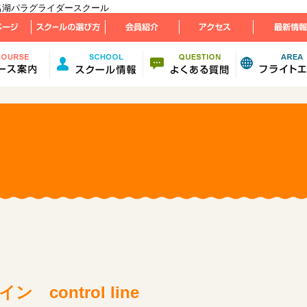
 | 浜名湖パラグライダースクール
control line