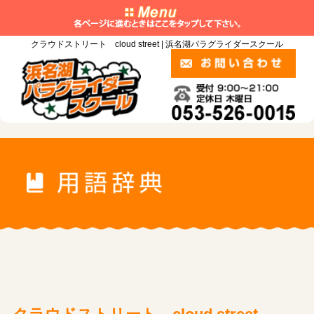
クラウドストリート cloud street | 浜名湖パラグライダースクール