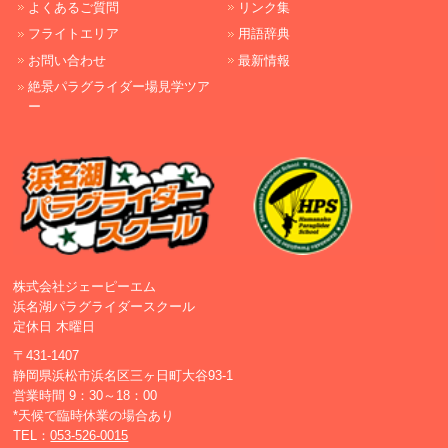
よくあるご質問
リンク集
フライトエリア
用語辞典
お問い合わせ
最新情報
絶景パラグライダー場見学ツア
ー
株式会社ジェーピーエム
浜名湖パラグライダースクール
定休日 木曜日
〒431-1407
静岡県浜松市浜名区三ヶ日町大谷93-1
営業時間 9：30～18：00
*天候で臨時休業の場合あり
TEL：
053-526-0015