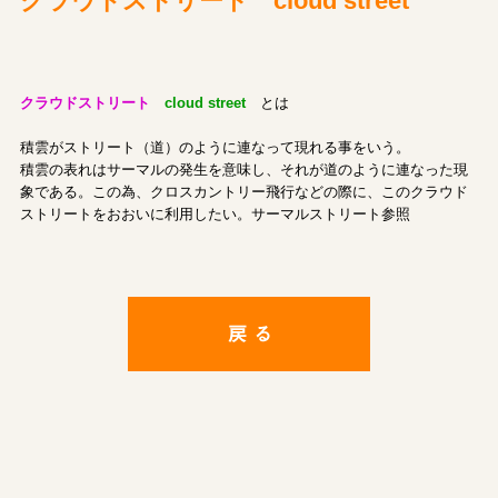
クラウドストリート cloud street
クラウドストリート
cloud street
とは
積雲がストリート（道）のように連なって現れる事をいう。
積雲の表れはサーマルの発生を意味し、それが道のように連なった現
象である。この為、クロスカントリー飛行などの際に、このクラウド
ストリートをおおいに利用したい。サーマルストリート参照