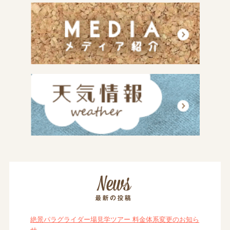
絶景パラグライダー場見学ツアー 料金体系変更のお知ら
せ