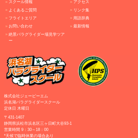
スクール情報
アクセス
よくあるご質問
リンク集
フライトエリア
用語辞典
お問い合わせ
最新情報
絶景パラグライダー場見学ツア
ー
株式会社ジェーピーエム
浜名湖パラグライダースクール
定休日 木曜日
〒431-1407
静岡県浜松市浜名区三ヶ日町大谷93-1
営業時間 9：30～18：00
*天候で臨時休業の場合あり