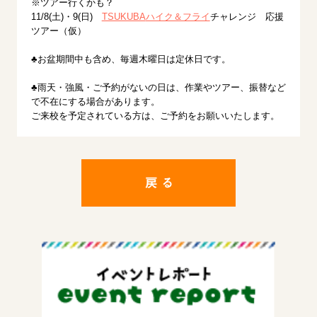
※ツアー行くかも？
11/8(土)・9(日)
TSUKUBA
ハイク＆フライ
チャレンジ 応援
ツアー（仮）
♣お盆期間中も含め、毎週木曜日は定休日です。
♣雨天・強風・ご予約がないの日は、作業やツアー、振替など
で不在にする場合があります。
ご来校を予定されている方は、ご予約をお願いいたします。