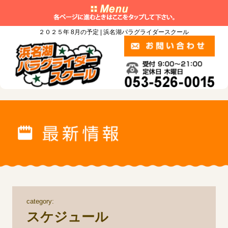
２０２５年 8月の予定 | 浜名湖パラグライダースクール
category:
スケジュール