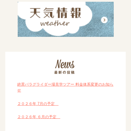
絶景パラグライダー場見学ツアー 料金体系変更のお知ら
せ
２０２６年 7月の予定
２０２６年 ６月の予定