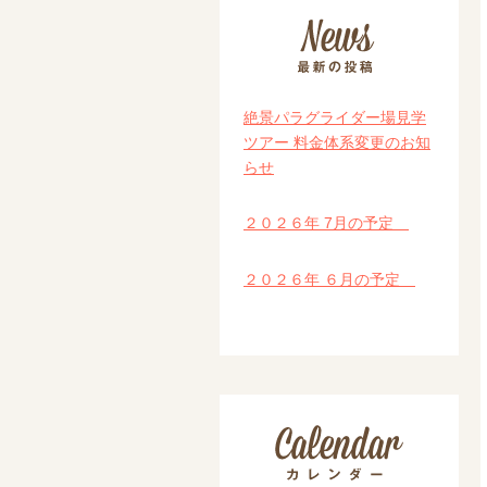
絶景パラグライダー場見学
ツアー 料金体系変更のお知
らせ
２０２６年 7月の予定
２０２６年 ６月の予定