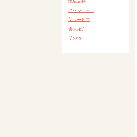
地域貢献
スケジュール
新サービス
会員紹介
その他