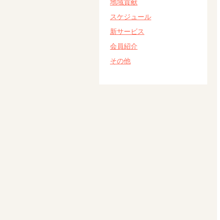
地域貢献
スケジュール
新サービス
会員紹介
その他