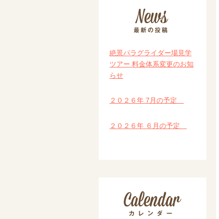
絶景パラグライダー場見学
ツアー 料金体系変更のお知
らせ
２０２６年 7月の予定
２０２６年 ６月の予定