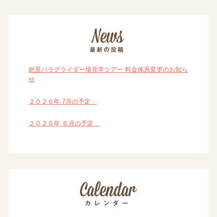
絶景パラグライダー場見学ツアー 料金体系変更のお知ら
せ
２０２６年 7月の予定
２０２６年 ６月の予定